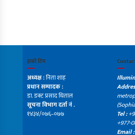
हाम्रो टिम
Contac
अध्यक्ष :
निता शाह
Illumi
प्रधान सम्पादक :
Addres
डा. डक्ट प्रसाद धिताल
metropo
सूचना विभाग दर्ता नं .
(Sophia
१४३४/०७६–०७७
Tel :
+9
+977-0
Email :