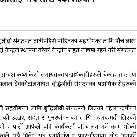
ुद्धिजीवी संगठनले बाढीपहिरो पीडितको सहयोगका लागि पाँच लाख
ेन्द्रले स्थापना गरेको केन्द्रीय राहत कोषमा रहने गरी संगठनले
का अध्यक्ष कृष्ण केसी लगायतका पदाधिकारीहरुले चेक हस्तान्तरण
ज खिमलाल देवकोटालगायत बुद्धिजीवी संगठनका पदाधिकारीहरुको
पीडितको सहयोगका लागि बुद्धिजीवी संगठनले लिएको पहलकदमीका
डितको उद्धार, राहत र पुनर्स्थापनाका लागि पहलकमदी लिएको
ने र पार्टी आफैले पनि कार्यकर्ता परिचालन गर्ने काम गरेको
बै मिलेर अब पुनर्निर्माण र पुनर्स्थापनामा जोड दिनुपर्ने