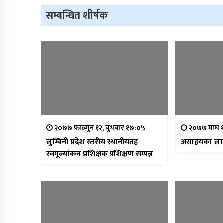
सम्बन्धित शीर्षक
२०७७ फाल्गुन १२, बुधबार १७:०५
२०७७ माघ १
लुम्बिनी प्रदेश स्तरीय स्थानीयतह
असाहयका लाग
स्वमूल्यांकन प्रशिक्षक प्रशिक्षण सम्पन्न