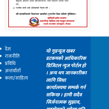
देश
यो गुडन्यूज खबर
राजनीति
डटकमको आधिकारिक
प्रविधि
डिजिटल न्युज पोर्टल हो
अन्तर्वार्ता
। अन्य थप जानकारीका
कला/साहित्य
लागि सिधा
कार्यालयमा सम्पर्क गर्न
सकिन्छ । हामी सदैव
सिर्जनात्मक सुझाव,