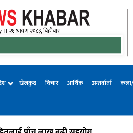
Goo
 ।। २१ श्रावण २०८३, बिहीबार
रदेश
खेलकुद
विचार
आर्थिक
अन्तर्वार्ता
कला/
 पीडितलाई पाँच लाख बढी सहयोग