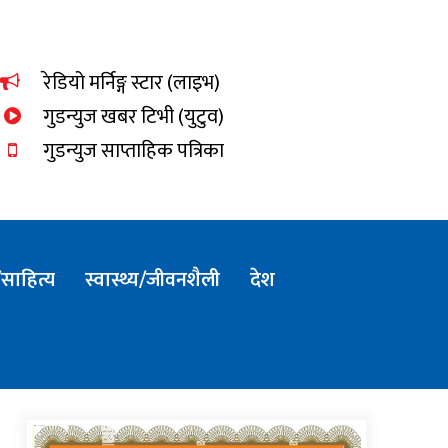
dnewsKhabar
रेडियो मर्निङ्ग स्टार (लाइभ)
गुडन्युज खबर टिभी (युटुव)
गुडन्युज साप्ताहिक पत्रिका
साहित्य
स्वास्थ्य/जीवनशैली
देश