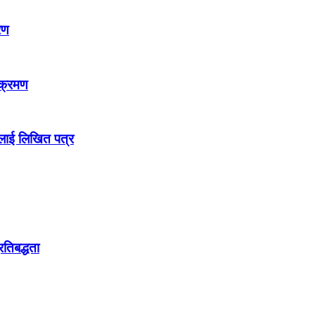
रण
्क्रमण
लाई लिखित पत्र
्रतिबद्धता