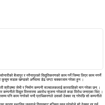
नारीको बैजापुर र नरैनापुरको विद्युतिकरणको काम गर्ने जिम्मा लिएर काम नगर्ने
कोहलपुर कुसुम सडक खण्डको अगैयामा डेढ घण्टा चक्काजाम गरेका हुन ।
र्वती श्रीउष्मा जेभी र निर्माण कम्पनी सञ्चालकलाई कारवाहिको माग गरेका छन् ।
दार कम्पनीले विद्युत विस्तारमा अवरोध सृजना गरेकाले कडा विरोध जनाएका थिए ।
लसम्म पनि काम नगरेको भन्दै प्राधिकरणले उसको ठेक्का रद्द गरेपछि सो कम्पनीले
का कारण स्थानिय जनताले विद्युतबाट बञ्चित रहनु परेकोले सो ठेक्का रद्द गर्नु