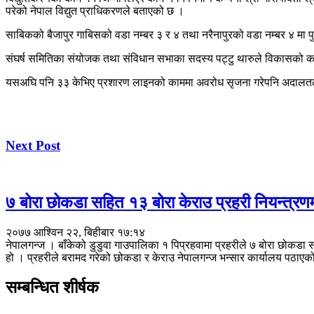
परेको नेपाल विद्युत प्राधिकरणले बताएको छ ।
साबिकको बैजापुर गाबिसको वडा नम्बर ३ र ४ तथा नरैनापुरको वडा नम्बर ४ मा पुर्ण
संघर्ष समितिका संयोजक तथा संविधान सभाका सदस्य पट्टु थारुले विकासको कामम
यसअघि पनि ३३ केभिए प्रशारण लाइनको काममा अवरोध सृजना गरेपनि अदालतले जन
Next Post
७ बोरा छोकडा सहित १३ बोरा केराउ प्रहरी नियन्त्रण
२०७७ आश्विन २२, बिहीबार १७:१४
नेपालगन्ज । बाँकेको डुडुवा गाउपालिका १ पिप्रहवामा प्रहरीले ७ बोरा छोकडा 
हो । प्रहरीले बरामद गरेको छोकडा र केराउ नेपालगन्ज भन्सार कार्यालय पठाए
सम्बन्धित शीर्षक