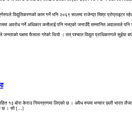
रुपले विद्युतिकरणको काम गर्ने भनि २०६९ सालमा राजेन्द्र मिश्र प्रोप्राइटर रहेको
ा अवरोध गर्ने अधिकार कसैलाई पनि नभएको जनाउँदै सम्मानित अदालतले पनि जनताको
ताको पक्षमा फैसला गरेको थियो । तत् पश्चात विद्युत प्राधिकरणले सुईया बघ
मा
सहित १३ बोरा केराउ नियन्त्रणमा लिएको छ । अवैध रुपमा भन्सार छली भारत लैजाद
को छ । सो […]