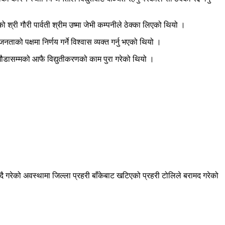
 श्री गौरी पार्वती श्रीम उष्मा जेभी कम्पनीले ठेक्का लिएको थियो ।
 पक्षमा निर्णय गर्ने विश्वास व्यक्त गर्नु भएको थियो ।
ौडासम्मको आफै विद्युतीकरणको काम पुरा गरेको थियो ।
ै गरेको अवस्थामा जिल्ला प्रहरी बाँकेबाट खटिएको प्रहरी टोलिले बरामद गरेको