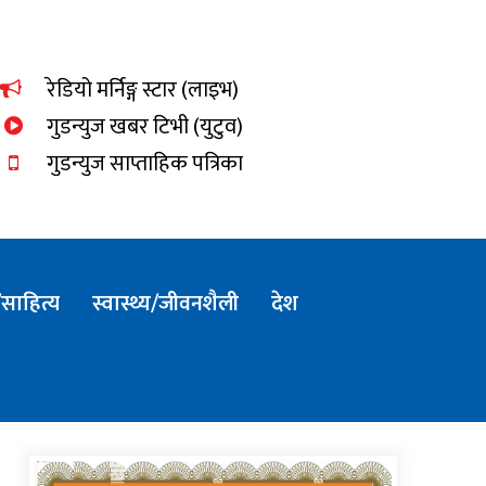
dnewsKhabar
रेडियो मर्निङ्ग स्टार (लाइभ)
गुडन्युज खबर टिभी (युटुव)
गुडन्युज साप्ताहिक पत्रिका
साहित्य
स्वास्थ्य/जीवनशैली
देश