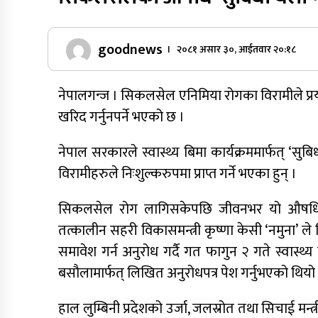
goodnews
। २०८१ असार ३०, आईतवार २०:१८
नेपालगन्ज । सिकलसेल एनिमिया रोगका विरामीले प्रय
खरिद गर्नुनपर्ने भएको छ ।
नेपाल सरकारले स्वास्थ्य बिमा कार्यक्रममार्फत् 
विरामीहरुले निःशुल्करुपमा प्राप्त गर्ने भएका हुन् ।
सिकलसेल रोग लागिसकेपछि जीवनभर यो औषधि खानुपर
तत्कालीन सहरी विकासमन्त्री कृष्णा केसी ‘नमुना’ 
समावेश गर्न अनुरोध गर्दै गत फागुन २ गते स्वास्थ्य 
बसौलामार्फत् लिखित अनुरोधपत्र पेश गर्नुभएको थियो
हाल लुम्बिनी प्रदेशको उर्जा, जलस्रोत तथा सिचाई 