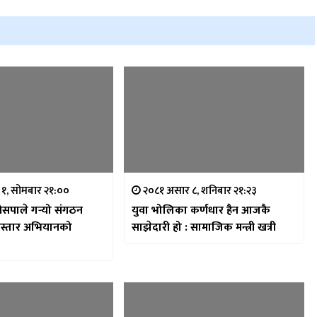
 १, सोमबार २१:००
२०८१ असार ८, शनिबार २१:२३
नेसपाले गर्‍यो संगठन
युवा भोलिका कर्णधार हैन आजकै
विस्तार अभियानको
साझेदारी हो : सामाजिक मन्त्री खत्री