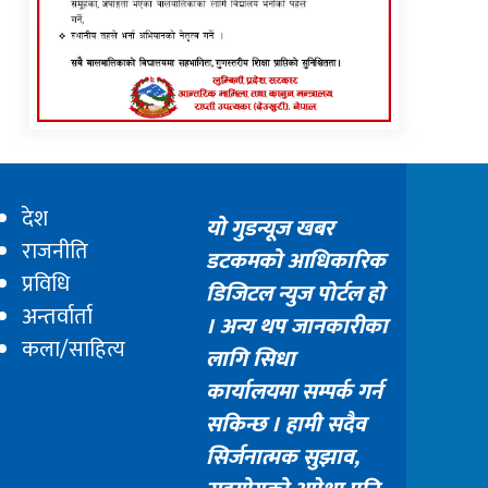
देश
यो गुडन्यूज खबर
राजनीति
डटकमको आधिकारिक
प्रविधि
डिजिटल न्युज पोर्टल हो
अन्तर्वार्ता
। अन्य थप जानकारीका
कला/साहित्य
लागि सिधा
कार्यालयमा सम्पर्क गर्न
सकिन्छ । हामी सदैव
सिर्जनात्मक सुझाव,