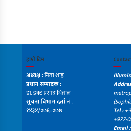
हाम्रो टिम
Contac
अध्यक्ष :
निता शाह
Illumi
प्रधान सम्पादक :
Addres
डा. डक्ट प्रसाद धिताल
metropo
सूचना विभाग दर्ता नं .
(Sophia
१४३४/०७६–०७७
Tel :
+9
+977-0
Email :