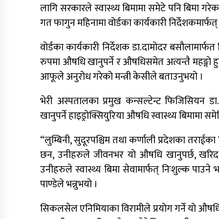
लागि सरकारले स्वास्थ्य बिमामा समेटे पनि बिमा गरे
गत फागुन महिनामा वोर्डका कार्यकारी निर्देशकमार्फत्
वोर्डका कार्यकारी निर्देशक डा.दामोदर बसौलामार
रुपमा औषधि खानुपर्ने र औषधिसमेत अत्यन्तै महङ्गो हु
आफूले अनुरोध गरेको मन्त्री केसीले बताउनुभयो ।
भेरी अस्पतालका प्रमुख कन्सल्टेन्ट फिजिसियन 
खानुपर्ने हाइड्रोक्सियुरिया औषधि स्वास्थ्य बिमामा 
“लुम्बिनी, सुदूरपश्चिम तथा कर्णाली प्रदेशका तरा
छन, उनीहरुले जीवनभर यो औषधि खानुपर्छ, खरिद ग
उनीहरुले स्वास्थ्य बिमा सेवामार्फत् निःशुल्क पाउने
पाण्डेले भन्नुभयो ।
सिकलसेल एनिमियाका विरामीले प्रयोग गर्ने यो औषधि