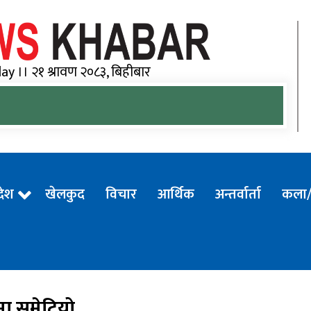
Goo
y ।। २१ श्रावण २०८३, बिहीबार
रदेश
खेलकुद
विचार
आर्थिक
अन्तर्वार्ता
कला/
ा समेटियो