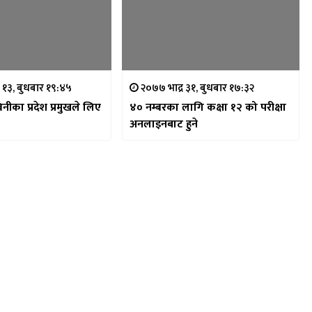
 १३, बुधबार १९:४५
२०७७ भाद्र ३१, बुधबार १७:३२
िनीका प्रदेश प्रमुखले लिए
४० नम्बरका लागि कक्षा १२ को परीक्षा
अनलाइनबाट हुने