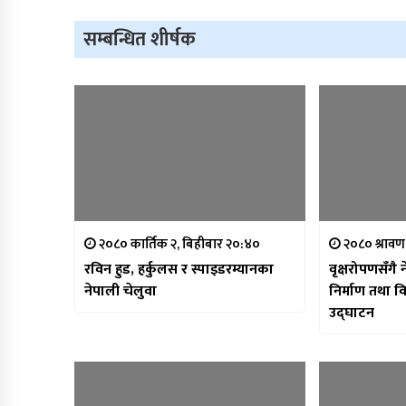
सम्बन्धित शीर्षक
२०८० कार्तिक २, बिहीबार २०:४०
२०८० श्रावण
रविन हुड, हर्कुलस र स्पाइडरम्यानका
वृक्षरोपणसँगै 
नेपाली चेलुवा
निर्माण तथा 
उद्घाटन