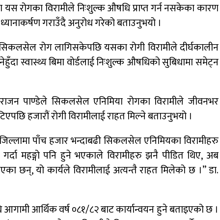
का यस रोगका विरामीले निःशुल्क औषधि प्राप्त गर्न नसकेका कारण
 ध्यानाकर्षण गराउँदै अनुरोध गरेको बताउनुभयो ।
्फत सिकलसेल रोग लागिसकेपछि यसका रोगी विरामीले दीर्घकालीन
नेहुँदा स्वास्थ्य बिमा वोर्डलाई निःशुल्क औषधिको सुबिधामा समेट्न
डा.राजन पाण्डेले सिकलसेल एनिमिया रोगका विरामीले जीवनभर
समेटिएपछि हजारौं रोगी विरामीलाई राहत मिल्ने बताउनुभयो ।
ईका जिल्लामा पाँच हजार भन्दाबढी सिकलसेल एनिमियका विरामीहरु
र्दा महङ्गो पनि हुने भएकाले विरामीहरु झनै पीडित थिए, अब
 भएका छन्, यो कार्यले विरामीलाई अत्यन्तै राहत मिलेको छ ।” डा.
 आगामी आर्थिक वर्ष ०८१/८२ बाट कार्यान्वयन हुने बताइएको छ ।