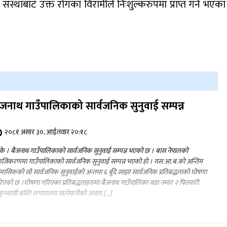
स्थाबाट उक्त रोगका विरामीले निःशुल्करुपमा प्राप्त गर्ने भएका
ैजनाथ गाउँपालिकाको सार्वजनिक सुनुवाई सम्पन्न
२०८१ असार ३०, आईतवार २०:१८
ँके । बैजनाथ गाउँपालिकाको सार्वजनिक सुनुवाई सम्पन्न भएको छ । बास नेपालको
जिकरणमा गाउँपालिकाको सार्वजनिक सुनुवाई सम्पन्न भएको हो । यस आ.ब.को अन्तिम
मासिकको सो सार्वजनिक सुनुवाईको अन्तमा ६ बुँदे साझा सार्वजनिक प्रतिबद्धताको घोषणा
िएको छ ।घोषणा गरिएका प्रतिबद्धताहरुमा बैजनाथ गाउँपालिका वडा नम्वर २ पितमारी
कुम्वासी बस्ति लगायतमा खानेपानीको अभाव […]