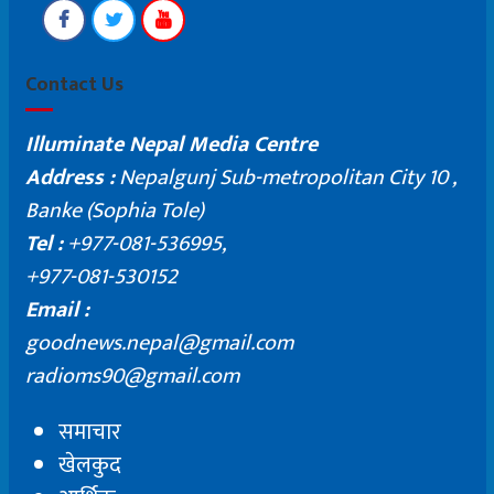
Contact Us
Illuminate Nepal Media Centre
Address :
Nepalgunj Sub-metropolitan City 10 ,
Banke (Sophia Tole)
Tel :
+977-081-536995,
+977-081-530152
Email :
goodnews.nepal@gmail.com
radioms90@gmail.com
समाचार
खेलकुद