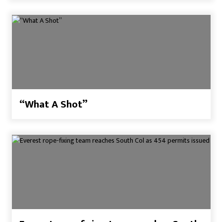
“What A Shot”