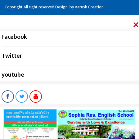
Copyright All right reserved Design: by
Aarush Creation
Facebook
Twitter
youtube