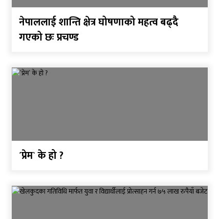
नेपाललाई शान्ति क्षेत्र घोषणाको महत्व बढ्दै
गएको छः प्रचण्ड
´प्रेम` के हो ?