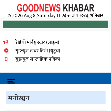
Skip
to
content
Online News Portal
2026 Aug 8, Saturday ।। २३ श्रावण २०८३, शनिबार
रेडियो मर्निङ्ग स्टार (लाइभ)
गुडन्युज खबर टिभी (युटुव)
गुडन्युज साप्ताहिक पत्रिका
मनोरञ्जन