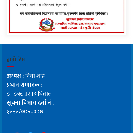
हाम्रो टिम
अध्यक्ष :
निता शाह
प्रधान सम्पादक :
डा. डक्ट प्रसाद धिताल
सूचना विभाग दर्ता नं .
१४३४/०७६–०७७