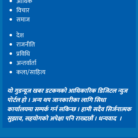
आर्थिक
विचार
समाज
देश
राजनीति
प्रविधि
अन्तर्वार्ता
कला/साहित्य
यो गुडन्यूज खबर डटकमको आधिकारिक डिजिटल न्युज
पोर्टल हो । अन्य थप जानकारीका लागि सिधा
कार्यालयमा सम्पर्क गर्न सकिन्छ । हामी सदैव सिर्जनात्मक
सुझाव, सहयोगको अपेक्षा पनि राख्दछौं । धन्यवाद ।