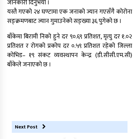
जानकारी दिनुभयो ।
यस्तै गएको २४ घण्टामा एक जनाको ज्यान गएसँगै कोरोना
सङ्क्रमणबाट ज्यान गुमाउनेको सङ्ख्या ३६ पुगेको छ ।
बाँकेमा बिरामी निको हुने दर ९०.६९ प्रतिशत, मृत्यु दर १.०२
प्रतिशत र रोगको प्रकोप दर ०.५९ प्रतिशत रहेको जिल्ला
कोभिड– १९ संकट व्यवस्थापन केन्द्र (डी.सीसी.एम.सी)
बाँकेले जनाएको छ ।
Next Post