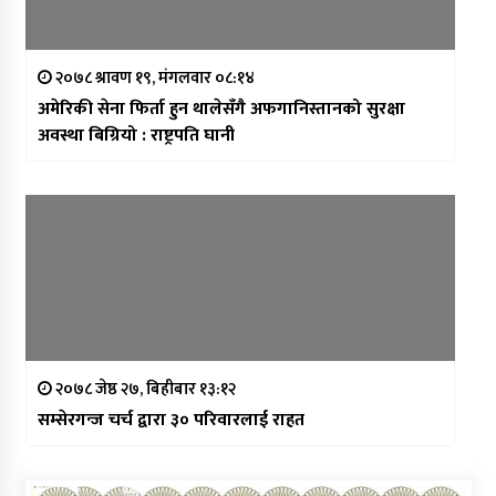
२०७८ श्रावण १९, मंगलवार ०८:१४
अमेरिकी सेना फिर्ता हुन थालेसँगै अफगानिस्तानको सुरक्षा
अवस्था बिग्रियो : राष्ट्रपति घानी
२०७८ जेष्ठ २७, बिहीबार १३:१२
सम्सेरगन्ज चर्च द्वारा ३० परिवारलाई राहत