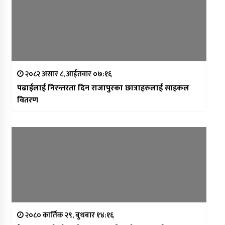
२०८२ असार ८, आईतवार ०७:१६
पढाईलाई निरन्तरता दिन राजापुरका छात्राहरुलाई साइकल
वितरण
२०८० कार्तिक २९, बुधबार १४:१६