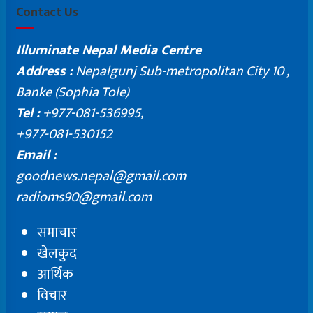
Contact Us
Illuminate Nepal Media Centre
Address :
Nepalgunj Sub-metropolitan City 10 ,
Banke (Sophia Tole)
Tel :
+977-081-536995,
+977-081-530152
Email :
goodnews.nepal@gmail.com
radioms90@gmail.com
समाचार
खेलकुद
आर्थिक
विचार