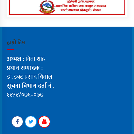
हाम्रो टिम
अध्यक्ष :
निता शाह
प्रधान सम्पादक :
डा. डक्ट प्रसाद धिताल
सूचना विभाग दर्ता नं .
१४३४/०७६–०७७