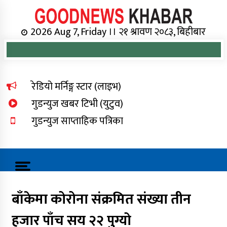
Skip
to
content
Online News Portal
2026 Aug 7, Friday ।। २१ श्रावण २०८३, बिहीबार
रेडियो मर्निङ्ग स्टार (लाइभ)
गुडन्युज खबर टिभी (युटुव)
गुडन्युज साप्ताहिक पत्रिका
बाँकेमा कोरोना संक्रमित संख्या तीन
हजार पाँच सय २२ पुग्यो