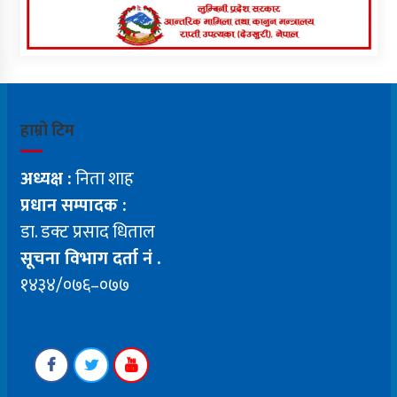
हाम्रो टिम
अध्यक्ष :
निता शाह
प्रधान सम्पादक :
डा. डक्ट प्रसाद धिताल
सूचना विभाग दर्ता नं .
१४३४/०७६–०७७