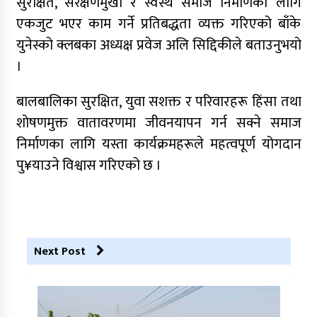
सुरक्षित, संरक्षणमुखी र स्वस्थ समाज निर्माणका लागि
एकजुट भएर काम गर्ने प्रतिबद्धता व्यक्त गरिएको बाँके
युनेस्को क्लबका अध्यक्ष प्रवेज अलि सिद्दिकीले बताउनुभयो
।
बालबालिका सुरक्षित, युवा सशक्त र परिवारहरू हिंसा तथा
शोषणमुक्त वातावरणमा जीवनयापन गर्न सक्ने समाज
निर्माणका लागि यस्ता कार्यक्रमहरूले महत्वपूर्ण योगदान
पु¥याउने विश्वास गरिएको छ ।
Next Post