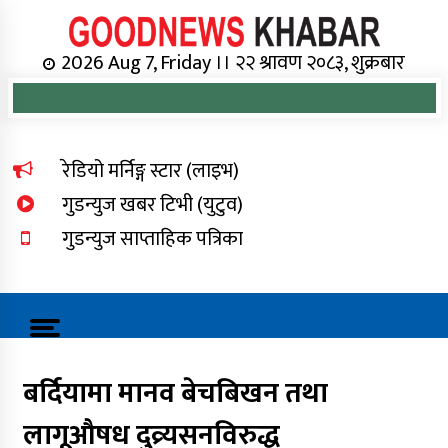
Skip
to
content
Online News Portal
2026 Aug 7, Friday ।। २२ श्रावण २०८३, शुक्रबार
रेडियो मर्निङ्ग स्टार (लाइभ)
गुडन्युज खबर टिभी (युटुव)
गुडन्युज साप्ताहिक पत्रिका
बर्दियामा मानव बेचबिखन तथा
लागूऔषध दुव्र्यसनविरुद्ध