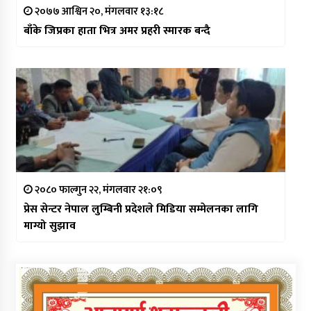
२०७७ आश्विन २०, मंगलवार १३:१८
बाँके जिप्रका हाता भित्र अमर प्रहरी स्मारक बन्दै
२०८० फाल्गुन २२, मंगलवार २१:०९
प्रेस सेन्टर नेपाल लुम्बिनी प्रदेशले मिडिया सम्मेलनका लागि
माग्यो सुझाव