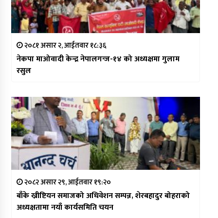
२०८१ असार २, आईतवार १८:३६
नेकपा माओवादी केन्द्र नेपालगन्ज-१४ को अध्यक्षमा गुलाम
रसुल
२०८२ असार २९, आईतवार १९:२०
बाँके ख्रीष्टियन समाजको अधिवेशन सम्पन्न, शेरबहादुर बोहराको
अध्यक्षतामा नयाँ कार्यसमिति चयन