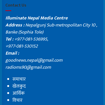
Contact Us
Illuminate Nepal Media Centre
Address :
Nepalgunj Sub-metropolitan City 10 ,
Banke (Sophia Tole)
Tel :
+977-081-536995,
+977-081-530152
Email :
goodnews.nepal@gmail.com
radioms90@gmail.com
समाचार
खेलकुद
आर्थिक
विचार