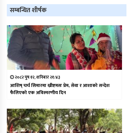
सम्बन्धित शीर्षक
२०८२ पुष १२, शनिबार २१:४३
आशिष् चर्च सिमारमा ख्रीष्टमसः प्रेम, सेवा र आशाको सन्देश
फैलिएको एक अविस्मरणीय दिन