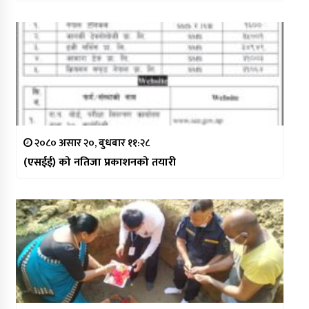
२०८० असार २०, बुधबार ११:२८
(एसईई) को नतिजा प्रकाशनको तयारी