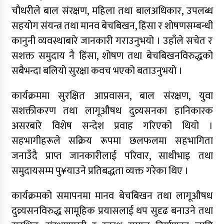
चौधरीले बाल संरक्षण, महिला तथा बालअधिकार, उपलब्ध
सहयोग संयन्त्र तथा मानव बेचबिखन, हिंसा र शोषणसम्बन्धी
कानुनी व्यवस्थाबारे जानकारी गराउनुभयो । उहाँले सचेत र
सशक्त समुदाय नै हिंसा, शोषण तथा बेचबिखनविरुद्धको
सबैभन्दा बलियो सुरक्षा कवच भएको बताउनुभयो ।
कार्यक्रममा सुरक्षित आप्रवासन, बाल संरक्षण, युवा
सशक्तीकरण तथा लागूऔषध दुव्र्यसनका हानिकारक
असरबारे विशेष सन्देश प्रवाह गरिएको थियो ।
सहभागीहरूले सक्रिय रूपमा छलफलमा सहभागिता
जनाउँदै प्राप्त जानकारीलाई परिवार, साथीभाइ तथा
समुदायसम्म पु¥याउने प्रतिबद्धता व्यक्त गरेका थिए ।
कार्यक्रमको समापनमा मानव बेचबिखन तथा लागूऔषध
दुव्र्यसनविरुद्ध सामूहिक प्रयासलाई थप सुदृढ बनाउने तथा