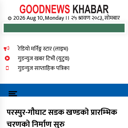
Skip
to
content
Online News Portal
2026 Aug 10, Monday ।। २५ श्रावण २०८३, सोमबार
रेडियो मर्निङ्ग स्टार (लाइभ)
गुडन्युज खबर टिभी (युटुव)
गुडन्युज साप्ताहिक पत्रिका
परस्पुर-गौघाट सडक खण्डको प्रारम्भिक
चरणको निर्माण सुरु