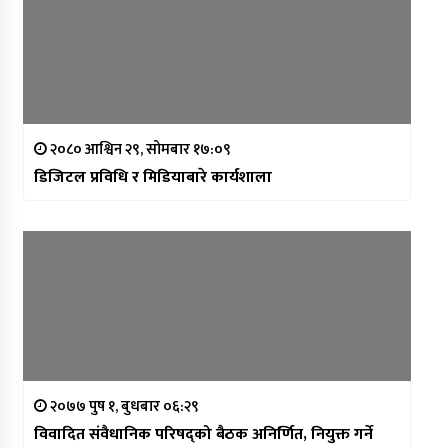
२०८० आश्विन २९, सोमबार १७:०९
डिजिटल प्रविधि र मिडियाबारे कार्यशाला
२०७७ पुष १, बुधबार ०६:२९
विवादित संवैधानिक परिषद्को बैठक अनिर्णित, नियुक्त गर्ने