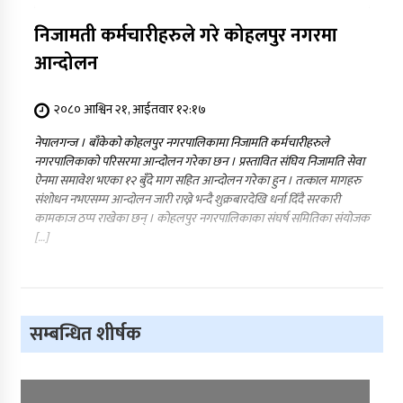
निजामती कर्मचारीहरुले गरे कोहलपुर नगरमा
आन्दोलन
२०८० आश्विन २१, आईतवार १२:१७
नेपालगन्ज । बाँकेको कोहलपुर नगरपालिकामा निजामति कर्मचारीहरुले
नगरपालिकाको परिसरमा आन्दोलन गरेका छन । प्रस्तावित संघिय निजामति सेवा
ऐनमा समावेश भएका १२ बुँदे माग सहित आन्दोलन गरेका हुन । तत्काल मागहरु
संशोधन नभएसम्म आन्दोलन जारी राख्ने भन्दै शुक्रबारदेखि धर्ना दिँदै सरकारी
कामकाज ठप्प राखेका छन् । कोहलपुर नगरपालिकाका संघर्ष समितिका संयोजक
[…]
सम्बन्धित शीर्षक