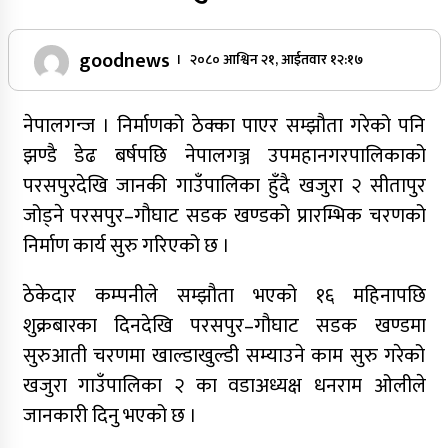
goodnews
। २०८० आश्विन २१, आईतवार १२:१७
नेपालगन्ज । निर्माणको ठेक्का पाएर सम्झौता गरेको पनि
झण्डै डेढ बर्षपछि नेपालगञ्ज उपमहानगरपालिकाको
परसपुरदेखि जानकी गाउँपालिका हुँदै खजुरा २ सीतापुर
जोड्ने परसपुर–गौघाट सडक खण्डको प्रारम्भिक चरणको
निर्माण कार्य सुरु गरिएको छ ।
ठेकेदार कम्पनीले सम्झौता भएको १६ महिनापछि
शुक्रबारका दिनदेखि परसपुर–गौघाट सडक खण्डमा
सुरुआती चरणमा खाल्डाखुल्डी सम्याउने काम सुरु गरेको
खजुरा गाउँपालिका २ का वडाअध्यक्ष धनराम ओलीले
जानकारी दिनु भएको छ ।