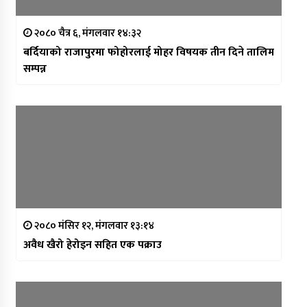
२०८० चैत्र ६, मंगलवार १४:३२
बर्दियाको राजापुरमा फोहोरलाई मोहर विषयक तीन दिने तालिम
सम्पन्न
२०८० मंसिर १२, मंगलवार १३:१४
अवैध खैरो हेरोइन सहित एक पक्राउ