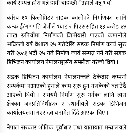
कार्य सम्पन्न होस भन्ने हामी चाहन्छौँ।’ उहाँले भन्नू भयो ।
करिब १० किलोमिटर सडक कालोपत्रे निर्माणका लागि
कन्काई/गणपति जेभीले भ्याट र पिएससहित १३ करोड ४३
लाख रुपियाँमा निर्माणको जिम्मेवारी पाएको कम्पनीले
अघिल्लो वर्ष वैशाख २५ गतेदेखि सडक निर्माण कार्य सुरु
गरी २०८१ भदौ २५ गते निर्माण कार्य सम्पन्न गर्ने गरी सडक
डिभिजन कार्यालय नेपालगञ्जसँग सम्झौता गरेको थियो ।
सडक डिभिजन कार्यालय नेपालगन्जले ठेकेदार कम्पनी
सम्पर्कमा नआएको हुनाले काम सुरु हुन नसकेको बताउँदै
आएको थियो । समयमै निर्माण सुरु गर्नका लागि त्यस
क्षेत्रका जनप्रतिनिधीहरु र स्थानीयले सडक डिभिजन
कार्यालयलमा गएर दबाब समेत दिँदै आएका थिए ।
नेपाल सरकार भौतिक पूर्वाधार तथा यातायात मन्त्रालयले