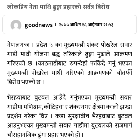
लोकप्रिय नेता माथि ढुङ्गा प्रहारको सर्वत्र बिरोध
goodnews
। २०७७ आश्विन १८, आईतवार २१:५३
नेपालगन्ज । प्रदेश ५ का मुख्यमन्त्री शंकर पोखरेल सवार
गाडी माथी योजना बद्ध तरिकाले ढुङ्गा मुढाले आक्रमण
गरिएको छ ।काठमाडौंबाट रुपन्देही फर्किदै गर्नु भएका
मुख्यमन्त्री पोखरेल माथी गरिएको आक्रमणको चौतर्फी
बिरोध भएको छ ।
भैरहवाबाट बुटवल आउँदै गर्नुभएका मुख्यमन्त्री सवार
गाडीमा मणिग्राम, कोटिहवा र शंकरनगर क्षेत्रमा कालो झण्डा
प्रदर्शन गरेका थिए । कडा सुरक्षाबीच भैरहवाबाट बुटवल
आउनुभएका मुख्यमन्त्री सवार गाडीमा बुटवलको राजमार्ग
चौराहानजिक ढुंगा प्रहार भएको हो ।