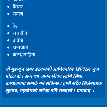
विचार
समाज
देश
राजनीति
प्रविधि
अन्तर्वार्ता
कला/साहित्य
यो गुडन्यूज खबर डटकमको आधिकारिक डिजिटल न्युज
पोर्टल हो । अन्य थप जानकारीका लागि सिधा
कार्यालयमा सम्पर्क गर्न सकिन्छ । हामी सदैव सिर्जनात्मक
सुझाव, सहयोगको अपेक्षा पनि राख्दछौं । धन्यवाद ।