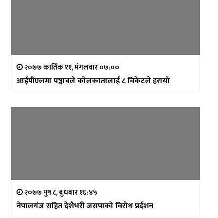
२०७७ कार्तिक ११, मंगलवार ०७:००
आईपीएलमा पञ्जाबले कोलकातालाई ८ विकेटले हरायो
२०७७ पुष ८, बुधबार १६:४५
नेपालगंज सहित देशैभरी जसपाको विरोध प्रर्दशन