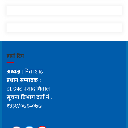
हाम्रो टिम
अध्यक्ष :
निता शाह
प्रधान सम्पादक :
डा. डक्ट प्रसाद धिताल
सूचना विभाग दर्ता नं .
१४३४/०७६–०७७