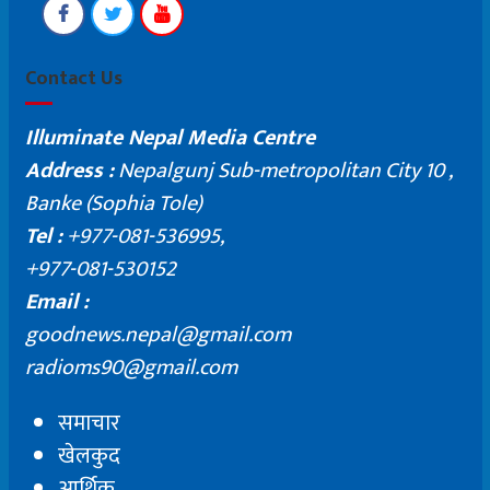
Contact Us
Illuminate Nepal Media Centre
Address :
Nepalgunj Sub-metropolitan City 10 ,
Banke (Sophia Tole)
Tel :
+977-081-536995,
+977-081-530152
Email :
goodnews.nepal@gmail.com
radioms90@gmail.com
समाचार
खेलकुद
आर्थिक