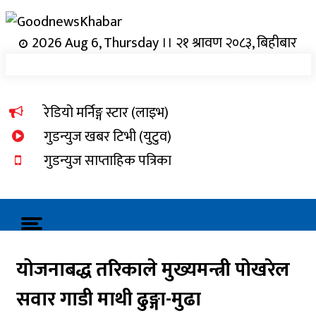
Skip
GoodnewsKhabar
to
content
Online News Portal
2026 Aug 6, Thursday ।। २१ श्रावण २०८३, बिहीबार
रेडियो मर्निङ्ग स्टार (लाइभ)
गुडन्युज खबर टिभी (युटुव)
गुडन्युज साप्ताहिक पत्रिका
योजनाबद्ध तरिकाले मुख्यमन्त्री पोखरेल
सवार गाडी माथी ढुङ्गा-मुढा