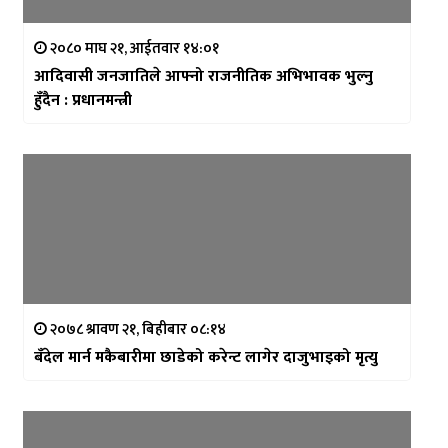
२०८० माघ २१, आईतवार १४:०१
आदिवासी जनजातिले आफ्नो राजनीतिक अभिभावक भुल्नु
हुँदैन : प्रधानमन्त्री
२०७८ श्रावण २१, बिहीबार ०८:१४
बँदेल मार्न मकैबारीमा छाडेको करेन्ट लागेर दाजुभाइको मृत्यु