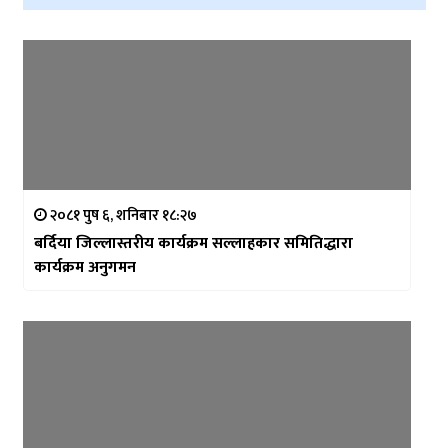
२०८१ पुष ६, शनिबार १८:२७
बर्दिया जिल्लास्तरीय कार्यक्रम सल्लाहकार समितिद्धारा
कार्यक्रम अनुगमन