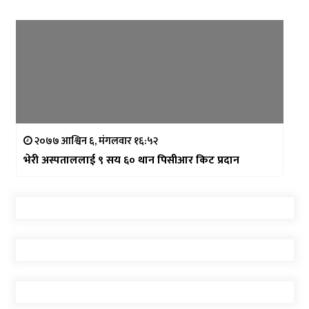
२०७७ आश्विन ६, मंगलवार १६:५२
भेरी अस्पताललाई ९ सय ६० थान पिसीआर किट प्रदान