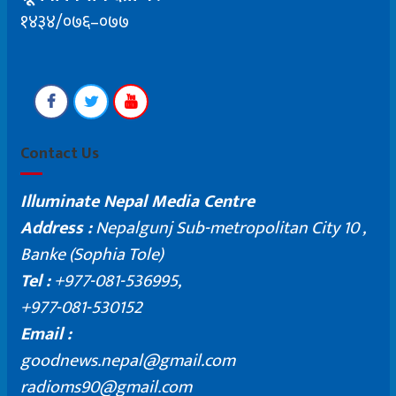
१४३४/०७६–०७७
Contact Us
Illuminate Nepal Media Centre
Address :
Nepalgunj Sub-metropolitan City 10 ,
Banke (Sophia Tole)
Tel :
+977-081-536995,
+977-081-530152
Email :
goodnews.nepal@gmail.com
radioms90@gmail.com