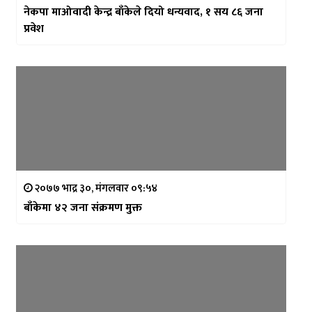
नेकपा माओवादी केन्द्र बाँकेले दियो धन्यवाद, १ सय ८६ जना
प्रवेश
२०७७ भाद्र ३०, मंगलवार ०९:५४
बाँकेमा ४२ जना संक्रमण मुक्त