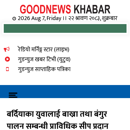
Skip
to
content
Online News Portal
2026 Aug 7, Friday ।। २२ श्रावण २०८३, शुक्रबार
रेडियो मर्निङ्ग स्टार (लाइभ)
गुडन्युज खबर टिभी (युटुव)
गुडन्युज साप्ताहिक पत्रिका
बर्दियाका युवालाई बाख्रा तथा बंगुर
पालन सम्बन्धी प्राविधिक सीप प्रदान