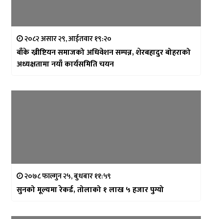
२०८२ असार २९, आईतवार १९:२०
बाँके ख्रीष्टियन समाजको अधिवेशन सम्पन्न, शेरबहादुर बोहराको
अध्यक्षतामा नयाँ कार्यसमिति चयन
२०७८ फाल्गुन २५, बुधबार ११:५९
सुनको मूल्यमा रेकर्ड, तोलाको १ लाख ५ हजार पुग्यो