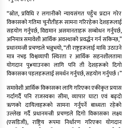
“स्रोत, प्रविधि र लगानीको न्यायसंगत पहुँच प्रदान गरेर
विकासको गतिमा चुनौतीहरू सामना गरिरहेका देशहरूलाई
सहयोग गर्नुपर्छ, विद्यमान असमानताहरू सम्बोधन गर्नुपर्छ,
अनिमात्र समावेशी आर्थिक अवस्थाको प्रवर्द्धन गर्न सकिन्छ,”
प्रधानमन्त्री प्रचण्डले भन्नुभयो, “ती राष्ट्रहरूलाई माथि उठाउने
मात्र नभइ विश्वव्यापी स्थिरता र आर्थिक सहनशीलतामा
योगदान पु¥याउनका लागि पनि ती देशहरूको दिगो
विकासका पहलहरूलाई समर्थन गर्नुपर्छ, सहयोग गर्नुपर्छ ।”
समावेशी आर्थिक विकासका लागि गरिएका एकीकृत प्रयास
गर्दागर्दै पनि राजस्वका सीमा, व्यापार घाटा एवं बढ्दो
ऋणको दायित्वहरूको सामना गर्नुपर्ने बाध्यता रहेको
उल्लेख गर्दै प्रधानमन्त्री प्रचण्डले दिगो विकासका लक्ष्य
(एसडिजी), राष्ट्रिय रूपमा निर्धारण गरिएका योगदान