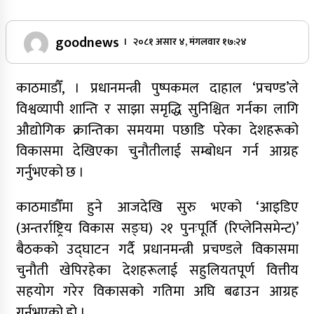
goodnews
। २०८१ असार ४, मंगलवार १७:२४
काठमाडौँ, । प्रधानमन्त्री पुष्पकमल दाहाल ‘प्रचण्ड’ले
विश्वव्यापी शान्ति र साझा समृद्धि सुनिश्चित गर्नका लागि
औद्योगिक क्रान्तिका समयमा पछाडि परेका देशहरूको
विकासमा देखिएका चुनौतीलाई सम्बोधन गर्न आग्रह
गर्नुभएको छ ।
काठमाडौँमा हुने आजदेखि सुरु भएको ‘आइडिए
(अन्तर्राष्ट्रिय विकास सङ्घ) २१ पुनःपूर्ति (रिप्लेनिसमेन्ट)’
बैठकको उद्घाटन गर्दै प्रधानमन्त्री प्रचण्डले विकासमा
चुनौती खेपिरहेका देशहरूलाई सहुलियतपूर्ण वित्तीय
सहयोग गरेर विकासको गतिमा अघि बढाउन आग्रह
गर्नुभएको हो ।