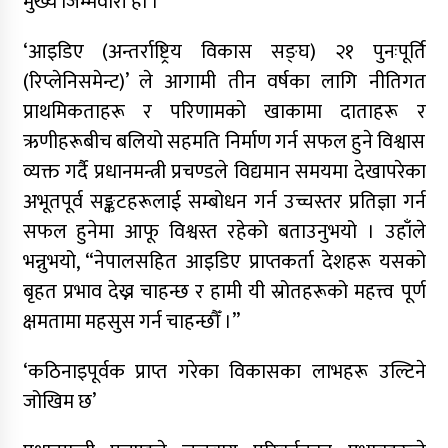
मुख्य जिम्मेवारी हो ।”
‘आइडिए (अन्तर्राष्ट्रिय विकास सङ्घ) २१ पुनःपूर्ति
(रिप्लेनिसमेन्ट)’ ले आगामी तीन वर्षका लागि नीतिगत
प्राथमिकताहरू र परिणामको खाकामा दाताहरू र
ऋणीहरूबीच बलियो सहमति निर्माण गर्न सफल हुने विश्वास
व्यक्त गर्दै प्रधानमन्त्री प्रचण्डले विद्यमान समयमा देखापरेका
अभूतपूर्व सङ्कटहरूलाई सम्बोधन गर्न उच्चस्तर प्रतिज्ञा गर्न
सफल हुनेमा आफू विश्वस्त रहेको बताउनुभयो । उहाँले
भन्नुभयो, “नेपालसहित आइडिए प्राप्तकर्ता देशहरू यसको
बृहत प्रभाव देख्न चाहन्छ र हामी यी स्रोतहरूको महत्त्व पूर्ण
क्षमतामा महसुस गर्न चाहन्छौँ ।”
‘कठिनाइपूर्वक प्राप्त गरेका विकासका लाभहरू उल्टिने
जोखिम छ’