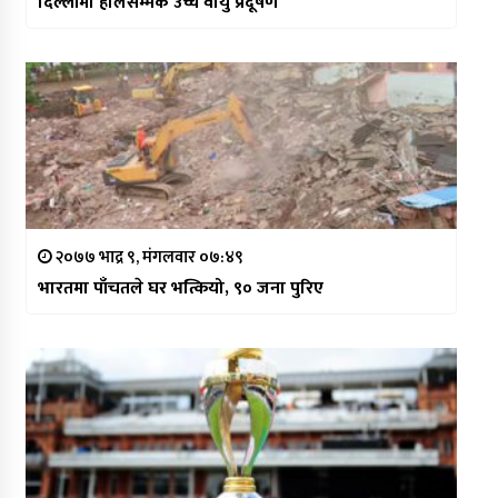
दिल्लीमा हालसम्मकै उच्च वायु प्रदूषण
२०७७ भाद्र ९, मंगलवार ०७:४९
भारतमा पाँचतले घर भत्कियो, ९० जना पुरिए