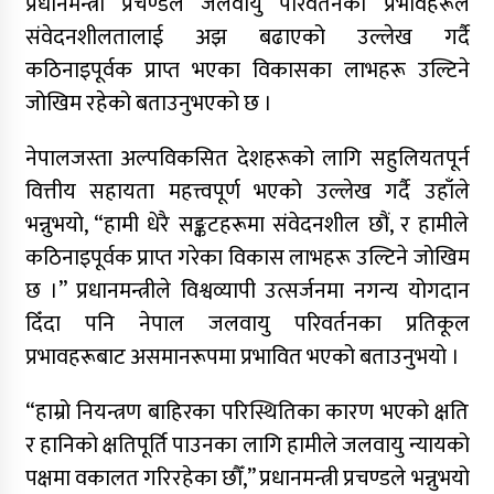
प्रधानमन्त्री प्रचण्डले जलवायु परिवर्तनका प्रभावहरूले
संवेदनशीलतालाई अझ बढाएको उल्लेख गर्दै
कठिनाइपूर्वक प्राप्त भएका विकासका लाभहरू उल्टिने
जोखिम रहेको बताउनुभएको छ ।
नेपालजस्ता अल्पविकसित देशहरूको लागि सहुलियतपूर्न
वित्तीय सहायता महत्त्वपूर्ण भएको उल्लेख गर्दै उहाँले
भन्नुभयो, “हामी धेरै सङ्कटहरूमा संवेदनशील छौं, र हामीले
कठिनाइपूर्वक प्राप्त गरेका विकास लाभहरू उल्टिने जोखिम
छ ।” प्रधानमन्त्रीले विश्वव्यापी उत्सर्जनमा नगन्य योगदान
दिँदा पनि नेपाल जलवायु परिवर्तनका प्रतिकूल
प्रभावहरूबाट असमानरूपमा प्रभावित भएको बताउनुभयो ।
“हाम्रो नियन्त्रण बाहिरका परिस्थितिका कारण भएको क्षति
र हानिको क्षतिपूर्ति पाउनका लागि हामीले जलवायु न्यायको
पक्षमा वकालत गरिरहेका छौँ,” प्रधानमन्त्री प्रचण्डले भन्नुभयो