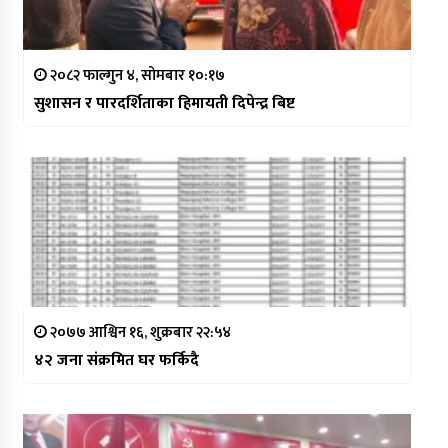
२०८२ फाल्गुन ४, सोमबार १०:१७
सुशासन र पारदर्शिताका हिमायती दिपेन्द्र बिष्ट
२०७७ आश्विन १६, शुक्रबार २२:५४
४२ जना संक्रमित घर फर्किदै