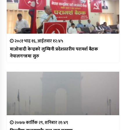
२०८१ भाद्र १६, आईतवार १२:४५
माओवादी केन्द्रको लुम्बिनी प्रदेशस्तरीय परामर्श बैठक
नेपालगन्जमा सुरु
२०७७ कार्तिक २९, शनिबार २१:४९