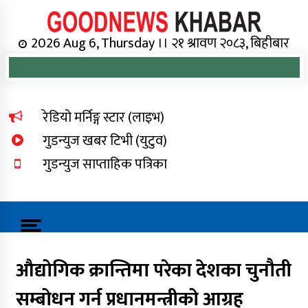
Skip
to
content
Online News Portal
2026 Aug 6, Thursday ।। २१ श्रावण २०८३, बिहीबार
रेडियो मर्निङ्ग स्टार (लाइभ)
गुडन्युज खबर टिभी (युटुव)
गुडन्युज साप्ताहिक पत्रिका
औद्योगिक क्रान्तिमा परेका देशका चुनौती
सम्बोधन गर्न प्रधानमन्त्रीको आग्रह