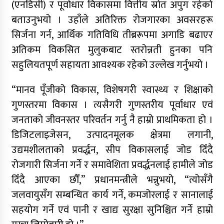
(एनडिसी) र पूर्वाधार विकासमा वित्तीय स्रोत अपुग रहेको
बताउनुभयो । उहाँले अतिरिक्त रोजगारका अवसरहरू
सिर्जना गर्न, आर्थिक गतिविधि तीब्ररूपमा अगाडि बढाएर
अतिकम विकसित मुलुकबाट स्तरोन्नती हुनका पनि
सहुलियतपूर्ण सहायता आवश्यक रहेको उल्लेख गर्नुभयो ।
“मानव पूँजीको विकास, विशेषगरी स्वास्थ्य र शिक्षाको
गुणस्तरमा विकास । त्यसैगरी गुणस्तरीय पूर्वाधार एवं
जनताको जीवनस्तर परिवर्तन गर्नु नै हाम्रो प्राथमिकता हो ।
डिजिटलाइजेसन, उत्पादनमूलक क्षेत्रमा लगानी,
उद्यमशीलताको प्रवर्द्धन, सीप विकासलाई जोड दिँदै
रोजगारी सिर्जना गर्ने र समावेशिता प्रवर्द्धनलाई हामीले जोड
दिँदै आएका छौँ,” प्रधानमन्त्रीले भन्नुभयो, “त्योसँगै
जलवायुसँग सम्बन्धित कार्य गर्ने, कमजोरलाई र सानालाई
सहयोग गर्ने एवं पानी र खाद्य सुरक्षा सुनिश्चित गर्ने हाम्रो