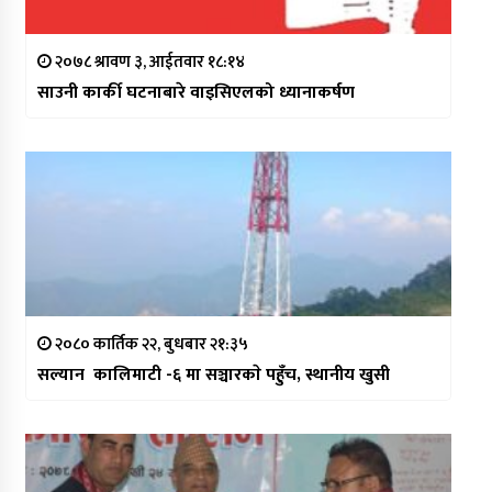
२०७८ श्रावण ३, आईतवार १८:१४
साउनी कार्की घटनाबारे वाइसिएलको ध्यानाकर्षण
२०८० कार्तिक २२, बुधबार २१:३५
सल्यान कालिमाटी -६ मा सञ्चारकाे पहुँच, स्थानीय खुसी