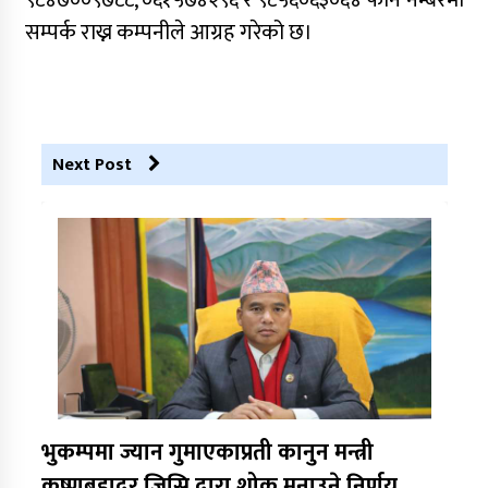
सम्पर्क राख्न कम्पनीले आग्रह गरेको छ।
Next Post
भुकम्पमा ज्यान गुमाएकाप्रती कानुन मन्त्री
कृष्णबहादुर जिसि द्वारा शोक मनाउने निर्णय