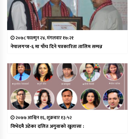
२०७८ फाल्गुन २४, मंगलवार १७:२१
नेपालगन्ज-६ मा पाँच दिने पत्रकारिता तालिम सम्पन्न
२०७७ आश्विन १६, शुक्रबार १३:५२
विभेदमै उठेका दलित अगुवाको खुलासा :