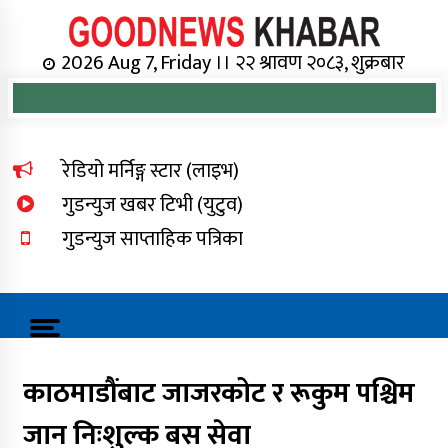
Skip
to
content
Online News Portal
2026 Aug 7, Friday ।। २२ श्रावण २०८३, शुक्रबार
रेडियो मर्निङ्ग स्टार (लाइभ)
गुडन्युज खबर टिभी (युटुव)
गुडन्युज साप्ताहिक पत्रिका
काठमाडौंबाट जाजरकोट र रूकुम पश्चिम
जान निःशुल्क बस सेवा