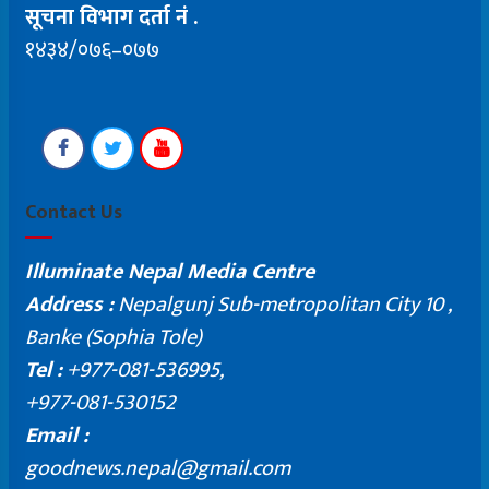
सूचना विभाग दर्ता नं .
१४३४/०७६–०७७
Contact Us
Illuminate Nepal Media Centre
Address :
Nepalgunj Sub-metropolitan City 10 ,
Banke (Sophia Tole)
Tel :
+977-081-536995,
+977-081-530152
Email :
goodnews.nepal@gmail.com