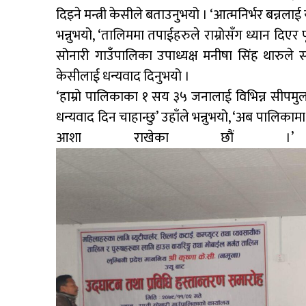
दिइने मन्त्री केसीले बताउनुभयो । ‘आत्मनिर्भर बन्नलाई य
भन्नुभयो, ‘तालिममा तपाईहरुले राम्रोसँग ध्यान दिए
सोनारी गाउँपालिका उपाध्यक्ष मनीषा सिंह थारुले
केसीलाई धन्यवाद दिनुभयो ।
‘हाम्रो पालिकाका १ सय ३५ जनालाई विभिन्न सीपमु
धन्यवाद दिन चाहान्छु’ उहाँले भन्नुभयो, ‘अब पालिकामा 
आशा राख