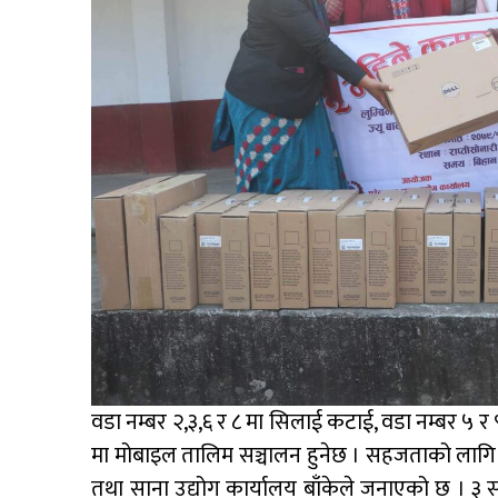
वडा नम्बर २,३,६ र ८ मा सिलाई कटाई, वडा नम्बर ५ र ९ म
मा मोबाइल तालिम सञ्चालन हुनेछ । सहजताको लागि सब
तथा साना उद्योग कार्यालय बाँकेले जनाएको छ । ३ 