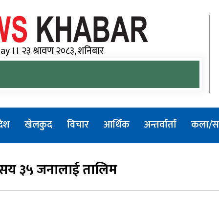
Goo
y ।। २३ श्रावण २०८३, शनिबार
रदेश
खेलकुद
विचार
आर्थिक
अन्तर्वार्ता
कला/सा
 सय ३५ जनालाई तालिम