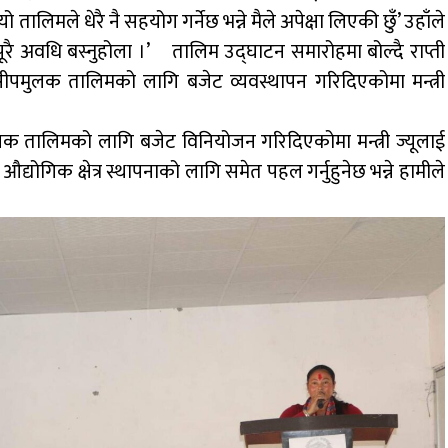
ो तालिमले धेरै नै सहयोग गर्नेछ भन्ने मैले अपेक्षा लिएकी छुँ’ उहाँले
र पूरै अवधि बस्नुहोला ।’
तालिम उद्घाटन समारोहमा बोल्दै राप्ती
 सीपमुलक तालिमको लागि बजेट व्यवस्थापन गरिदिएकोमा मन्त्री
लक तालिमको लागि बजेट विनियोजन गरिदिएकोमा मन्त्री ज्यूलाई
औद्योगिक क्षेत्र स्थापनाको लागि समेत पहल गर्नुहुनेछ भन्ने हामीले
ेका छौं ।’