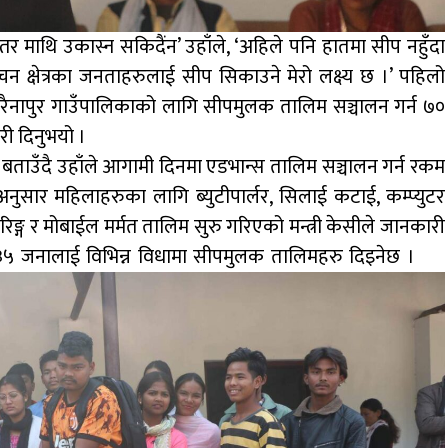
र माथि उकास्न सकिदैंन’ उहाँले, ‘अहिले पनि हातमा सीप नहुँदा
्वाचन क्षेत्रका जनताहरुलाई सीप सिकाउने मेरो लक्ष्य छ ।’ पहिलो
ी र नरैनापुर गाउँपालिकाको लागि सीपमुलक तालिम सञ्चालन गर्न ७०
री दिनुभयो ।
ताउँदै उहाँले आगामी दिनमा एडभान्स तालिम सञ्चालन गर्न रकम
अनुसार महिलाहरुका लागि ब्युटीपार्लर, सिलाई कटाई, कम्प्युटर
ङ्ग र मोबाईल मर्मत तालिम सुरु गरिएको मन्त्री केसीले जानकारी
सय ३५ जनालाई विभिन्न विधामा सीपमुलक तालिमहरु दिइनेछ ।