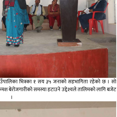
 गाउँपालिका भित्रका १ सय ३५ जनाको सहभागिता रहेको छ । सो
मा क्रमश बेरोजगारीको समस्या हटाउने उद्देश्यले तालिमको लागि बजेट
एको बताउनुभयो ।