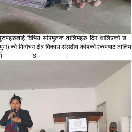
ा पुरुषहरुलाई विभिन्न सीपमुलक तालिमहरु दिन थालिएको छ ।
 (नमुना) को निर्वाचन क्षेत्र विकास संसदीय कोषको रकमबाट तालिम
ो जनाइएको छ ।