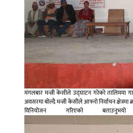
मंगलबार मन्त्री केसीले उद्घाटन गरेको तालिममा
अवसरमा बोल्दै मन्त्री केसीले आफ्नो निर्वाचन क्षेत्र
विनियोजन गरि