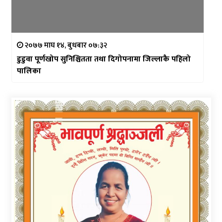
२०७७ माघ १४, बुधबार ०७:३२
डुडुवा पूर्णखोप सुनिश्चितता तथा दिगोपनामा जिल्लाकै पहिलो
पालिका