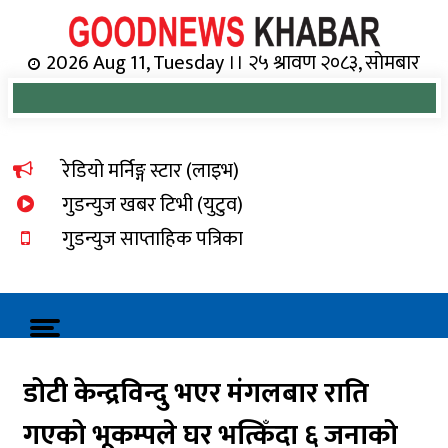
Skip
to
content
Online News Portal
2026 Aug 11, Tuesday ।। २५ श्रावण २०८३, सोमबार
रेडियो मर्निङ्ग स्टार (लाइभ)
गुडन्युज खबर टिभी (युटुव)
गुडन्युज साप्ताहिक पत्रिका
डोटी केन्द्रविन्दु भएर मंगलबार राति
गएको भूकम्पले घर भत्किँदा ६ जनाको