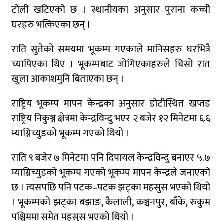
टोली खटिएको छ । स्थानीयका अनुसार पुराना कच्ची
घरहरु भत्किएका छन् ।
राति सुतेको समयमा भूकम्प गएकाले मानिसहरु घरभित्रै
च्यापिएका थिए । भूकम्पबाट जोगिएकाहरुले चिसो रात
खुला आकाशमुनि बिताएका छन् ।
राष्ट्रिय भूकम्प मापन केन्द्रका अनुसार डोटीस्थित खप्तड
राष्ट्रिय निकुञ्ज क्षेत्रमा केन्द्रविन्दु भएर २ बजेर १२ मिनेटमा ६.६
म्याग्निच्युडको भूकम्प गएको थियो ।
राति ९ बजेर ७ मिनेटमा पनि दिपायल केन्द्रविन्दु बनाएर ५.७
म्याग्निच्युडको भूकम्प गएको भूकम्प मापन केन्द्रले जनाएको
छ । त्यसपछि पनि पटक–पटक झट्का महसुस भएको थियो
। भूकम्पको झट्का बझाङ, कैलाली, कञ्चनपुर, बाँके, रुकुम
पश्चिममा समेत महसुस भएको थियो ।