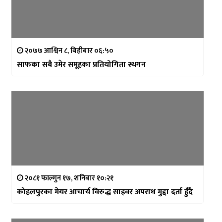
२०७७ आश्विन ८, बिहीबार ०६:५०
साफका सबै उमेर समूहका प्रतियोगिता स्थगन
२०८१ फाल्गुन १७, शनिबार १०:२१
कोहलपुरका मेयर आचार्य विरुद्ध साइवर अपराध मुद्दा दर्ता हुँदै