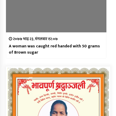
२०७७ भाद्र २३, मंगलवार १२:०७
A woman was caught red handed with 50 grams
of Brown sugar