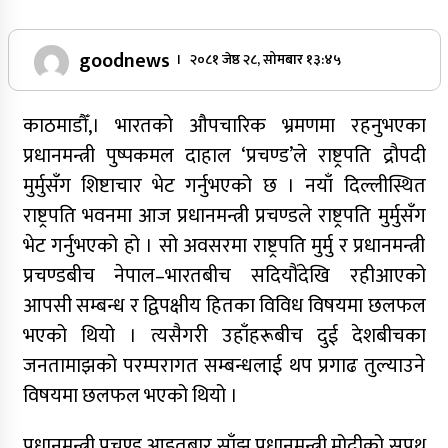
goodnews
। २०८१ जेष्ठ २८, सोमबार १३:४५
काठमाडौँ,। भारतको औपचारिक भ्रमणमा रहनुभएका
प्रधानमन्त्री पुष्पकमल दाहाल ‘प्रचण्ड’ले राष्ट्रपति द्रौपदी
मुर्मुसँग शिष्टाचार भेट गर्नुभएको छ । नयाँ दिल्लीस्थित
राष्ट्रपति भवनमा आज प्रधानमन्त्री प्रचण्डले राष्ट्रपति मुर्मुसँग
भेट गर्नुभएको हो । सो अवसरमा राष्ट्रपति मुर्मु र प्रधानमन्त्री
प्रचण्डबीच नेपाल–भारतबीच सदियौंदेखि रहीआएको
आपसी सम्बन्ध र द्विपक्षीय हितका विविध विषयमा छलफल
भएको थियो । त्यसैगरी उहाँहरूबीच दुई देशबीचका
जनतामाझको परम्परागत सम्बन्धलाई थप प्रगाढ तुल्याउने
विषयमा छलफल भएको थियो ।
प्रधानमन्त्री प्रचण्ड आइतबार साँझ प्रधानमन्त्री मोदीको सपथ